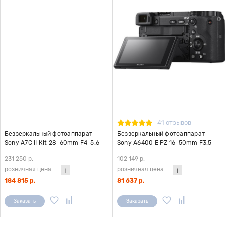
41 отзывов
Беззеркальный фотоаппарат
Беззеркальный фотоаппарат
Sony A7С II Кit 28-60mm F4-5.6
Sony A6400 E PZ 16-50mm F3.5-
серебро
5.6 OSS II
231 250 р.
-
102 149 р.
-
розничная цена
розничная цена
184 815 р.
81 637 р.
Заказать
Заказать