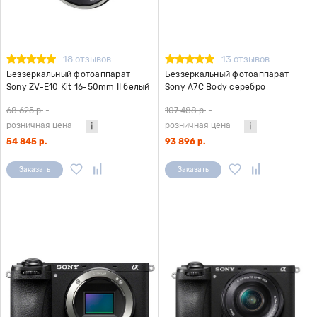
18 отзывов
13 отзывов
Беззеркальный фотоаппарат
Беззеркальный фотоаппарат
Sony ZV-E10 Kit 16-50mm II белый
Sony A7С Body серебро
68 625 р.
-
107 488 р.
-
розничная цена
розничная цена
54 845 р.
93 896 р.
Заказать
Заказать