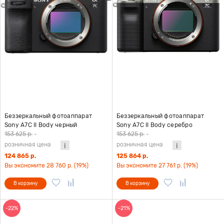
Беззеркальный фотоаппарат
Беззеркальный фотоаппарат
Sony A7С II Body черный
Sony A7С II Body серебро
153 625 р.
-
153 625 р.
-
розничная цена
розничная цена
124 865 р.
125 864 р.
Вы экономите 28 760 р. (19%)
Вы экономите 27 761 р. (19%)
В корзину
В корзину
-22%
-21%