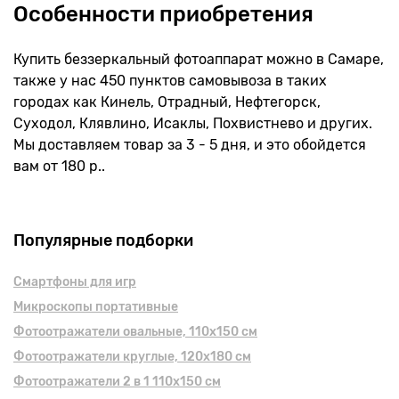
Особенности приобретения
Купить беззеркальный фотоаппарат можно в Самаре,
также у нас 450 пунктов самовывоза в таких
городах как Кинель, Отрадный, Нефтегорск,
Суходол, Клявлино, Исаклы, Похвистнево и других.
Мы доставляем товар за 3 - 5 дня, и это обойдется
вам от 180 р..
Популярные подборки
Смартфоны для игр
Микроскопы портативные
Фотоотражатели овальные, 110х150 см
Фотоотражатели круглые, 120x180 см
Фотоотражатели 2 в 1 110х150 см