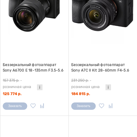
Беззеркальный фотоаппарат
Беззеркальный фотоаппарат
Sony A6700 E 18-135mm F3.5-5.6
Sony A7С II Кit 28-60mm F4-5.6
OSS
черный
157 375 р.
-
231 250 р.
-
розничная цена
розничная цена
125 774 р.
184 815 р.
Заказать
Заказать