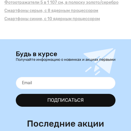
Фотоотражатели 5 в 1 107 см, в полоску золото/серебро
Смартфоны серые, с 8 ядерным процессором
Смартфоны синие, с 10 ядерным процессором
Будь в курсе
Получайте информацию о новинках и акциях первыми
ПОДПИСАТЬСЯ
Последние акции