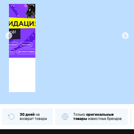
ция
30 дней
на
Только
оригинальные
возврат товара
товары
известных брендов