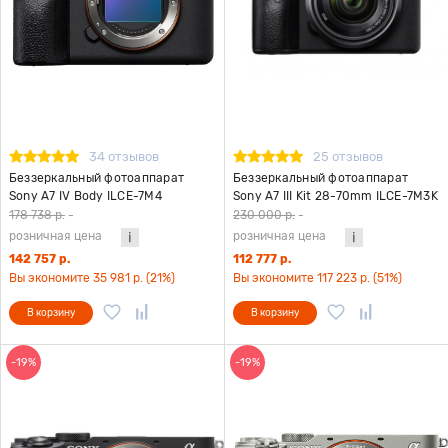
34 отзывов
25 отзывов
Беззеркальный фотоаппарат
Беззеркальный фотоаппарат
Sony A7 IV Body ILCE-7M4
Sony A7 III Kit 28-70mm ILCE-7M3K
178 738 р.
-
230 000 р.
-
розничная цена
розничная цена
142 757 р.
112 777 р.
Вы экономите 35 981 р. (21%)
Вы экономите 117 223 р. (51%)
В корзину
В корзину
-19%
-19%