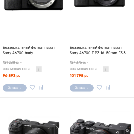
Беззеркальный фотоаппарат
Беззеркальный фотоаппарат
Sony A6700 body
Sony A6700 E PZ 16-50mm F3.5-
5.6 OSS II
121 238 р.
-
127 375 р.
-
розничная цена
розничная цена
96 893 р.
101 798 р.
Заказать
Заказать