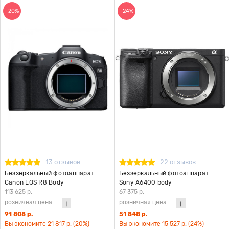
-20%
-24%
13 отзывов
22 отзывов
Беззеркальный фотоаппарат
Беззеркальный фотоаппарат
Canon EOS R8 Body
Sony A6400 body
113 625 р.
-
67 375 р.
-
розничная цена
розничная цена
91 808 р.
51 848 р.
Вы экономите 21 817 р. (20%)
Вы экономите 15 527 р. (24%)