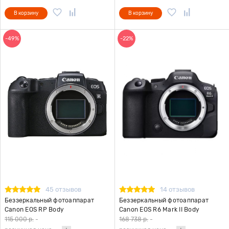
В корзину
В корзину
-49%
-22%
45 отзывов
14 отзывов
Беззеркальный фотоаппарат
Беззеркальный фотоаппарат
Canon EOS RP Body
Canon EOS R6 Mark II Body
115 000 р.
-
168 738 р.
-