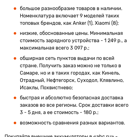
большое разнообразие товаров в наличии.
Номенклатура включает 9 моделей таких
топовых брендов, как Anker (1), Xiaomi (8);
низкие, обоснованные цены. Минимальная
стоимость зарядного устройства - 1 249 р., а
максимальная всего 3 097 р.;
обширная сеть пунктов выдачи по всей
стране. Получить заказ можно не только в
Самаре, но и в таких городах, как Кинель,
Отрадный, Нефтегорск, Суходол, Клявлино,
Исаклы, Похвистнево;
быстрая и абсолютно безопасная доставка
заказов во все регионы. Срок доставки всего
3 - 5 дня, а ее стоимость - 180 р.;
возможность сравнения разных вариантов.
Покупайте внешние аккумуляторы в «abc.ru» -