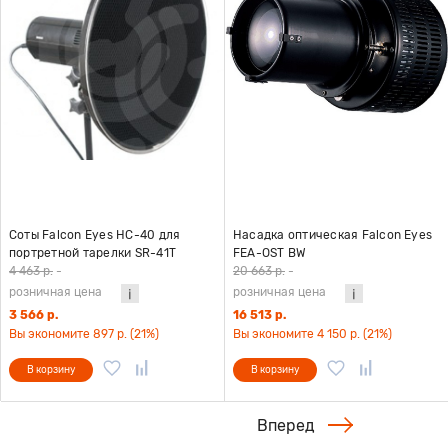
Соты Falcon Eyes HC-40 для
Насадка оптическая Falcon Eyes
портретной тарелки SR-41T
FEA-OST BW
4 463 р.
-
20 663 р.
-
розничная цена
розничная цена
3 566 р.
16 513 р.
Вы экономите 897 р. (21%)
Вы экономите 4 150 р. (21%)
В корзину
В корзину
Вперед