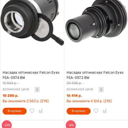
Насадка оптическая Falcon Eyes
Насадка оптическая Falcon Eyes
FEA-OST4 BW
FEA-OST2 BW
12 863 р.
-
20 538 р.
-
розничная цена
розничная цена
10 280 р.
16 414 р.
Вы экономите 2 583 р. (21%)
Вы экономите 4 124 р. (21%)
В корзину
В корзину
-21%
-8%