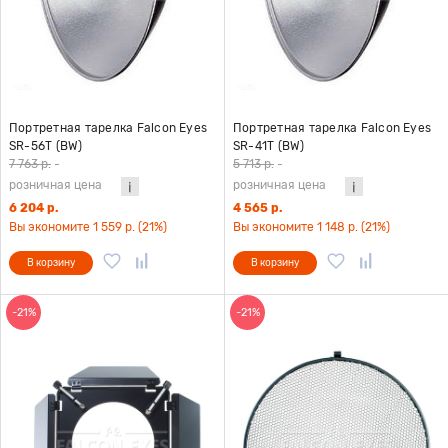
Портретная тарелка Falcon Eyes
Портретная тарелка Falcon Eyes
SR-56T (BW)
SR-41T (BW)
7 763 р.
-
5 713 р.
-
розничная цена
розничная цена
6 204 р.
4 565 р.
Вы экономите 1 559 р. (21%)
Вы экономите 1 148 р. (21%)
В корзину
В корзину
-21%
-21%