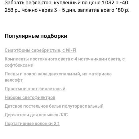
Забрать рефлектор, купленный по цене 1 032 р.-40
258 р., можно через 3 - 5 дня, заплатив всего 180 р..
Популярные подборки
Смартфоны серебристые, с Wi-Fi
Комплекты постоянного света с 4 источниками света, с
софтбоксами
Пледы и покрывала двухспальный, из материала
велсофт
Простыни цвет фиолетовый
Наборы светофильтров
Детское постельное белье полутораспальный
Держатели для вспышек JJC
Портативные колонки 2.1