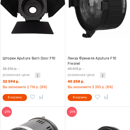
Шторки Aputure Barn Door F10
Линза Френеля Aputure F10
Fresnel
35 310 р.
-
43 613 р.
-
розничная цена
розничная цена
32 594 р.
40 258 р.
Вы экономите 2 716 р. (8%)
Вы экономите 3 355 р. (8%)
В корзину
В корзину
-21%
-21%