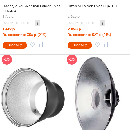
Насадка коническая Falcon Eyes
Шторки Falcon Eyes SQA-BD
FEA-BW
1 775 р.
-
2 625 р.
-
розничная цена
розничная цена
1 419 р.
2 098 р.
Вы экономите 356 р. (21%)
Вы экономите 527 р. (21%)
В корзину
В корзину
-21%
-21%