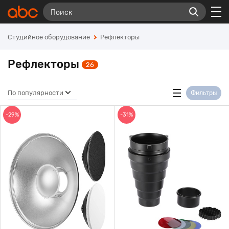
Студийное оборудование
Рефлекторы
Рефлекторы
26
По популярности
Фильтры
-29%
-31%