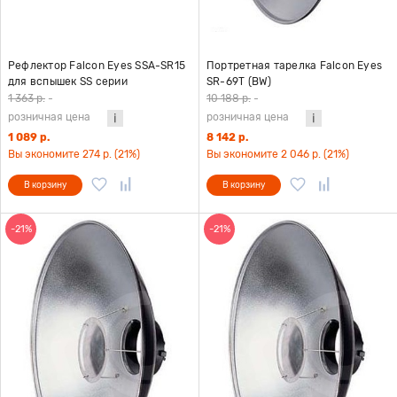
Рефлектор Falcon Eyes SSA-SR15
Портретная тарелка Falcon Eyes
для вспышек SS серии
SR-69T (BW)
1 363 р.
-
10 188 р.
-
розничная цена
розничная цена
1 089 р.
8 142 р.
Вы экономите 274 р. (21%)
Вы экономите 2 046 р. (21%)
В корзину
В корзину
-21%
-21%