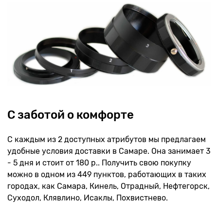
С заботой о комфорте
С каждым из 2 доступных атрибутов мы предлагаем
удобные условия доставки в Самаре. Она занимает 3
- 5 дня и стоит от 180 р.. Получить свою покупку
можно в одном из 449 пунктов, работающих в таких
городах, как Самара, Кинель, Отрадный, Нефтегорск,
Суходол, Клявлино, Исаклы, Похвистнево.