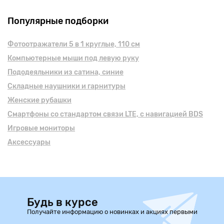
Популярные подборки
Фотоотражатели 5 в 1 круглые, 110 см
Компьютерные мыши под левую руку
Пододеяльники из сатина, синие
Складные наушники и гарнитуры
Женские рубашки
Смартфоны cо стандартом связи LTE, с навигацией BDS
Игровые мониторы
Аксессуары
Будь в курсе
Получайте информацию о новинках и акциях первыми