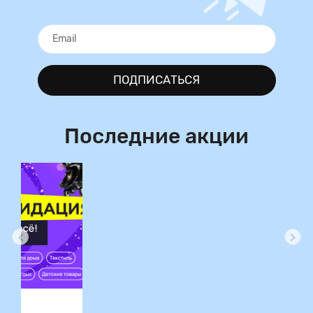
ПОДПИСАТЬСЯ
Последние акции
ция