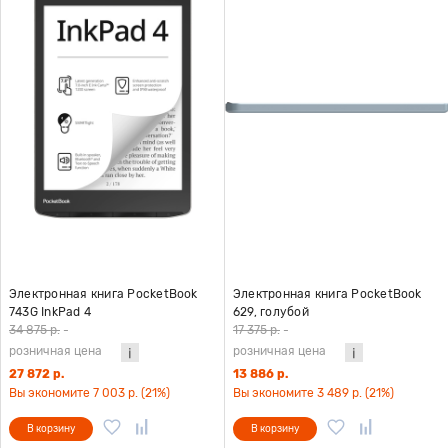
Электронная книга PocketBook
Электронная книга PocketBook
743G InkPad 4
629, голубой
34 875 р.
-
17 375 р.
-
розничная цена
розничная цена
27 872 р.
13 886 р.
Вы экономите 7 003 р. (21%)
Вы экономите 3 489 р. (21%)
В корзину
В корзину