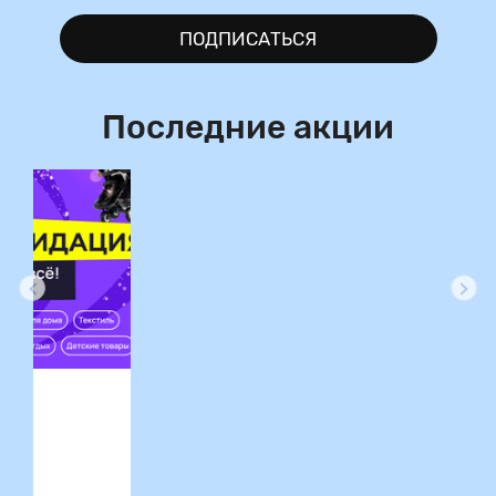
ПОДПИСАТЬСЯ
Последние акции
ция