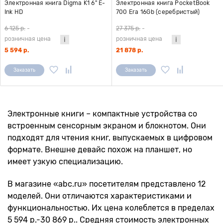
Электронная книга Digma K1 6" E-
Электронная книга PocketBook
Ink HD
700 Era 16Gb (серебристый)
6 125 р.
-
27 375 р.
-
розничная цена
розничная цена
5 594 р.
21 878 р.
Заказать
Заказать
Электронные книги – компактные устройства со
встроенным сенсорным экраном и блокнотом. Они
подходят для чтения книг, выпускаемых в цифровом
формате. Внешне девайс похож на планшет, но
имеет узкую специализацию.
В магазине «abc.ru» посетителям представлено 12
моделей. Они отличаются характеристиками и
функциональностью. Их цена колеблется в пределах
5 594 р.-30 869 р.. Средняя стоимость электронных