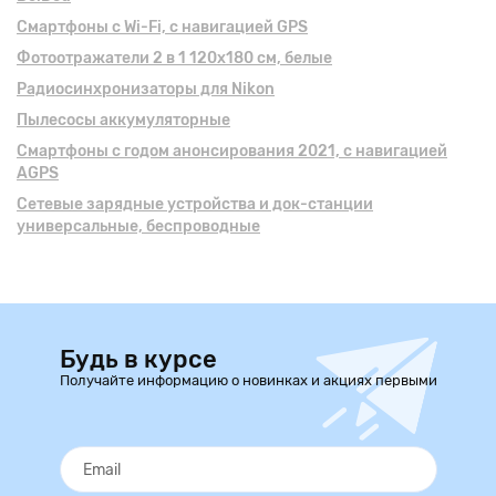
Смартфоны с Wi-Fi, с навигацией GPS
Фотоотражатели 2 в 1 120x180 см, белые
Радиосинхронизаторы для Nikon
Пылесосы аккумуляторные
Смартфоны с годом анонсирования 2021, с навигацией
AGPS
Сетевые зарядные устройства и док-станции
универсальные, беспроводные
Будь в курсе
Получайте информацию о новинках и акциях первыми