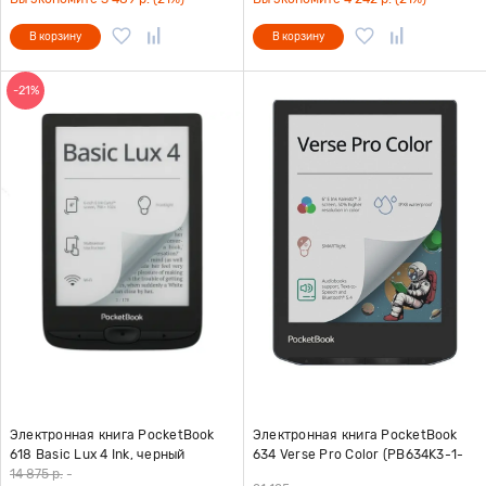
В корзину
В корзину
-21%
Электронная книга PocketBook
Электронная книга PocketBook
618 Basic Lux 4 Ink, черный
634 Verse Pro Color (PB634K3-1-
WW)
14 875 р.
-