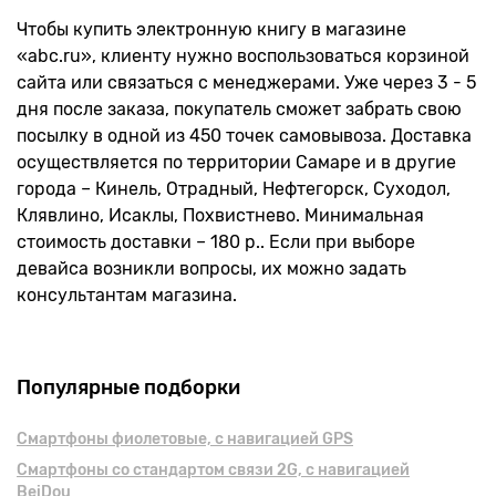
Чтобы купить электронную книгу в магазине
«abc.ru», клиенту нужно воспользоваться корзиной
сайта или связаться с менеджерами. Уже через 3 - 5
дня после заказа, покупатель сможет забрать свою
посылку в одной из 450 точек самовывоза. Доставка
осуществляется по территории Самаре и в другие
города – Кинель, Отрадный, Нефтегорск, Суходол,
Клявлино, Исаклы, Похвистнево. Минимальная
стоимость доставки – 180 р.. Если при выборе
девайса возникли вопросы, их можно задать
консультантам магазина.
Популярные подборки
Смартфоны фиолетовые, с навигацией GPS
Смартфоны cо стандартом связи 2G, с навигацией
BeiDou