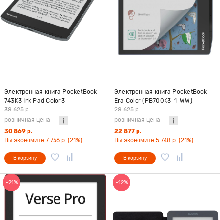
Электронная книга PocketBook
Электронная книга PocketBook
743K3 Ink Pad Color3
Era Color (PB700K3-1-WW)
38 625 р.
-
28 625 р.
-
розничная цена
розничная цена
30 869 р.
22 877 р.
Вы экономите 7 756 р. (21%)
Вы экономите 5 748 р. (21%)
В корзину
В корзину
-21%
-12%