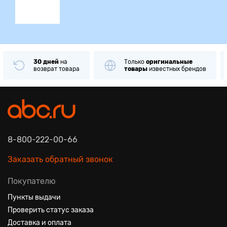
Только
оригинальные
Примерка
и
проверк
товары
известных брендов
при получении
8-800-222-00-66
Заказать обратный звонок
Покупателю
Пункты выдачи
Проверить статус заказа
Доставка и оплата