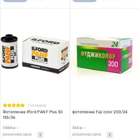
1 отзывов
Фотопленка Ilford PAN F Plus 50
фотопленка Fuji color 200/24
135/36
1 553 р.
-
363 р.
-
розничная цена
розничная цена