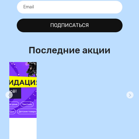
ПОДПИСАТЬСЯ
Последние акции
ция