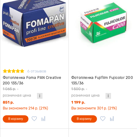
6 отзывов
Фотопленка Foma PAN Creative
Фотопленка Fujifilm Fujicolor 200
200 135/36
135/36
1 065 р.
-
1 500 р.
-
розничная цена
розничная цена
851 р.
1 199 р.
Вы экономите 214 р. (21%)
Вы экономите 301 р. (21%)
В корзину
В корзину