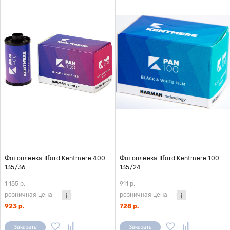
Фотопленка Ilford Kentmere 400
Фотопленка Ilford Kentmere 100
135/36
135/24
1 155 р.
-
911 р.
-
розничная цена
розничная цена
923 р.
728 р.
Заказать
Заказать