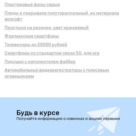
Пластиковые фоны серые
Пледы и покрывала полутораспальный, из материала
велсофт
Простыни на резинке, цвет оранжевый
Флагманские смартфоны
Телевизоры до 20000 рублей
Смартфоны cо стандартом связи 5G, для игр
Подушки с наполнителем файбер
Автомобильные видеорегистраторы с голосовым
оповещением
Будь в курсе
Получайте информацию о новинках и акциях первыми