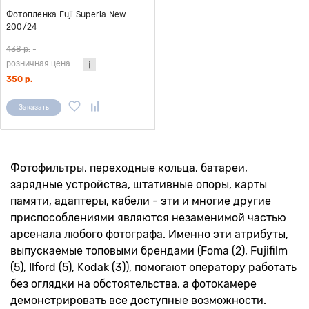
Фотопленка Fuji Superia New
200/24
438 р.
-
розничная цена
350 р.
Заказать
Фотофильтры, переходные кольца, батареи,
зарядные устройства, штативные опоры, карты
памяти, адаптеры, кабели - эти и многие другие
приспособлениями являются незаменимой частью
арсенала любого фотографа. Именно эти атрибуты,
выпускаемые топовыми брендами (Foma (2), Fujifilm
(5), Ilford (5), Kodak (3)), помогают оператору работать
без оглядки на обстоятельства, а фотокамере
демонстрировать все доступные возможности.