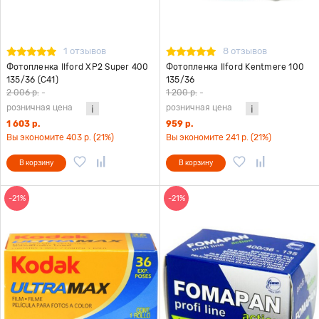
1 отзывов
8 отзывов
Фотопленка Ilford XP2 Super 400
Фотопленка Ilford Kentmere 100
135/36 (C41)
135/36
2 006 р.
-
1 200 р.
-
розничная цена
розничная цена
1 603 р.
959 р.
Вы экономите 403 р. (21%)
Вы экономите 241 р. (21%)
В корзину
В корзину
-21%
-21%