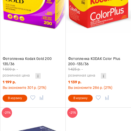
Фотопленка Kodak Gold 200
Фотопленка KODAK Color Plus
135/36
200-135/36
1 500 р.
-
1 425 р.
-
розничная цена
розничная цена
1 199 р.
1 139 р.
Вы экономите 301 р. (21%)
Вы экономите 286 р. (21%)
В корзину
В корзину
-21%
-21%