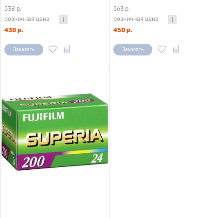
538 р.
-
563 р.
-
розничная цена
розничная цена
430 р.
450 р.
Заказать
Заказать