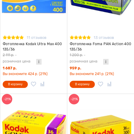
11 отзывов
13 отзывов
Фотопленка Kodak Ultra Max 400
Фотопленка Foma PAN Action 400
135/36
135/36
2 111 р.
-
1 200 р.
-
розничная цена
розничная цена
1 687 р.
959 р.
Вы экономите 424 р. (21%)
Вы экономите 241 р. (21%)
В корзину
В корзину
-21%
-21%