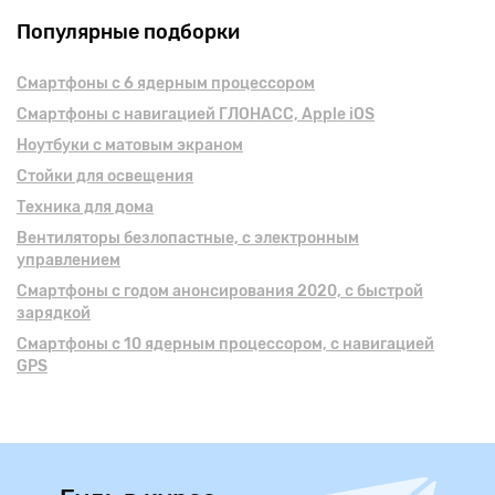
Популярные подборки
Смартфоны с 6 ядерным процессором
Смартфоны с навигацией ГЛОНАСС, Apple iOS
Ноутбуки с матовым экраном
Стойки для освещения
Техника для дома
Вентиляторы безлопастные, с электронным
управлением
Смартфоны с годом анонсирования 2020, с быстрой
зарядкой
Смартфоны с 10 ядерным процессором, с навигацией
GPS